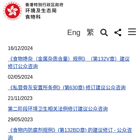
谘询文件
Eng
繁
16/12/2024
《食物搀杂（金属杂质含量）规例》（第132V章）建议
修订公众咨询
02/05/2024
《私营骨灰安置所条例》(第630章) 修订建议公众咨询
21/11/2023
第二阶段环境卫生相关法例修订建议公众咨询
29/05/2023
《食物内防腐剂规例》(第132BD章) 的建议修订 - 公众咨
询