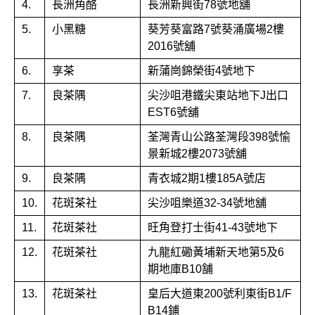
4.
長洲角酪
長洲新興街78號地舖
5.
小黑糖
葵芳葵富路7號葵涌廣場2樓
2016號舖
6.
享茶
新蒲崗錦榮街4號地下
7.
良茶隅
尖沙咀港鐵尖東站地下J出口
EST6號舖
8.
良茶隅
荃灣青山公路荃灣段398號愉
景新城2樓2073號舖
9.
良茶隅
青衣城2期1樓185A號店
10.
花斑茶社
尖沙咀樂道32-34號地舖
11.
花斑茶社
旺角登打士街41-43號地下
12.
花斑茶社
九龍紅磡黃埔新天地第5及6
期地庫B10舗
13.
花斑茶社
皇后大道東200號利東街B1/F
B14鋪