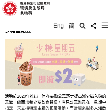
減低食物中鹽和糖含量
Eng
简
< 返回
少糖星期五
活動於2020年推出，旨在鼓勵公眾逐步提高減少攝入糖的
意識，繼而培養少糖飲食習慣。有見公眾樂意在一星期中
指定一天支持特定主題的恒常活動，而當越來越多人知悉