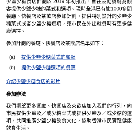
少鹽少糖食店計劃於 2019 年初推出，旨在鼓勵餐廳為顧
客提供少鹽少糖的菜式和選項。現時全港已有逾1000多間
餐廰、快餐店及茶飲店參加計劃，提供特別設計的少鹽少
糖菜式或者少鹽少糖選項，讓市民在外出就餐時有更多健
康選擇。
參加計劃的餐廰、快餐店及茶飲店名單如下：
(a)
提供少鹽少糖菜式的餐廳
(b)
提供少鹽少糖選項的餐廳
介紹少鹽少糖食店的影片
參加辦法
我們期望更多餐廰、快餐店及茶飲店加入我們的行列，向
市民提供少鹽及／或少糖菜式或提供少鹽及／或少糖的選
項，共同推廣少鹽少糖飲食文化，協助香港市民實踐健康
飲食生活。