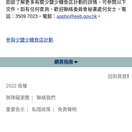
如欲了解更多有關少鹽少糖食店計劃的詳情，可參閱以下
文件。如有任何查詢，歡迎聯絡委員會秘書處何女士，電
話：3509 7023，電郵：
aspho@eeb.gov.hk
。
參與少鹽少糖食店計劃
網頁指南
回到頁首
2022 版權
無障礙瀏覽
聯絡我們
重要告示
私隱政策
免責聲明