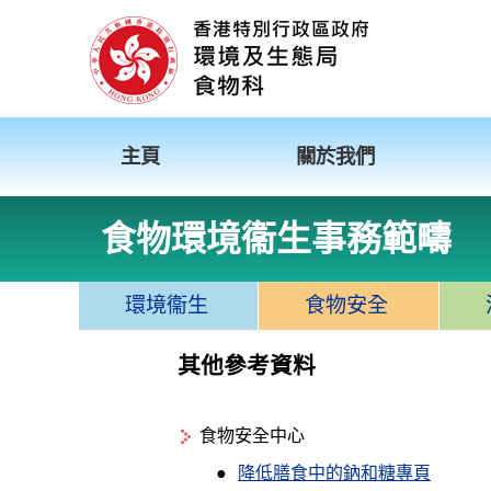
主頁
關於我們
食物環境衞生事務範疇
環境衞生
食物安全
其他參考資料
食物安全中心
降低膳食中的鈉和糖專頁