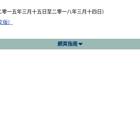
二零一五年三月十五日至二零一八年三月十四日）
文版）
網頁指南