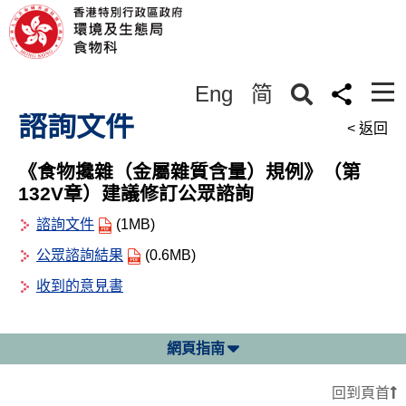
Eng
简
諮詢文件
< 返回
《食物攙雜（金屬雜質含量）規例》（第
132V章）建議修訂公眾諮詢
諮詢文件
(1MB)
公眾諮詢結果
(0.6MB)
收到的意見書
網頁指南
回到頁首