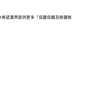
亦希望業界提供更多「低鹽低糖及無鹽無