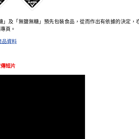
糖」及「無鹽無糖」預先包裝食品，從而作出有依據的決定，
劃專頁。
產品資料
宣傳短片