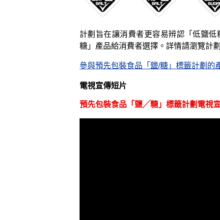
計劃旨在讓消費者更容易辨認「低鹽低
糖」產品給消費者選擇。詳情請瀏覽計
參與預先包裝食品「鹽/糖」標籤計劃的
電視宣傳短片
預先包裝食品「鹽╱糖」標籤計劃電視