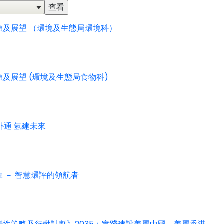
顧及展望 （環境及生態局環境科）
及展望 (環境及生態局食物科)
外通 氫建未來
 － 智慧環評的領航者