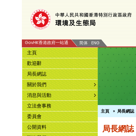
GovHK香港政府一站通
简体
ENG
主頁
歡迎辭
局長網誌
關於我們
消息與活動
立法會事務
主頁
局長網誌
委員會
局長網誌
公開資料