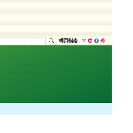
網頁指南
Email
Youtube
Facebook
Instagram