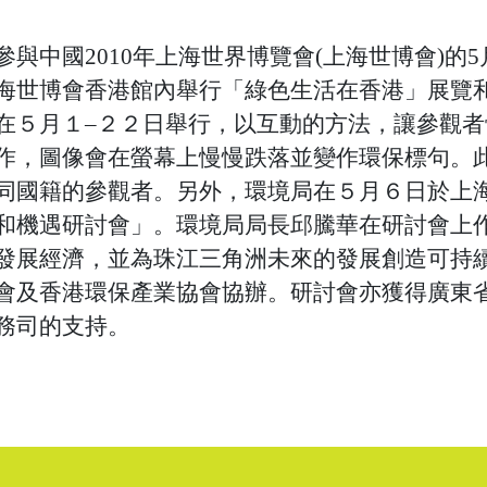
與中國2010年上海世界博覽會(上海世博會)的5
海世博會香港館內舉行「綠色生活在香港」展覽
在５月１–２２日舉行，以互動的方法，讓參觀
作，圖像會在螢幕上慢慢跌落並變作環保標句。
同國籍的參觀者。另外，環境局在５月６日於上海
和機遇研討會」。環境局局長邱騰華在研討會上
發展經濟，並為珠江三角洲未來的發展創造可持
會及香港環保產業協會協辦。研討會亦獲得廣東
務司的支持。