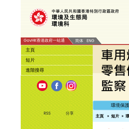
GovHK香港政府一站通
简体
ENG
主頁
短片
進階搜尋
Youtube
Facebook
Instagram
環境保
RSS
分享
主頁
短片