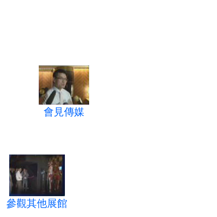
會見傳媒
參觀其他展館