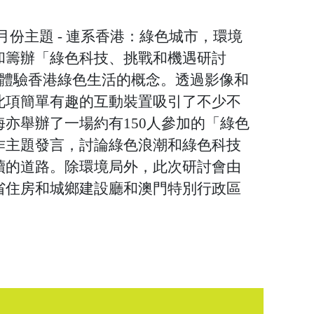
月份主題 - 連系香港：綠色城市，環境
和籌辦「綠色科技、挑戰和機遇研討
者體驗香港綠色生活的概念。透過影像和
此項簡單有趣的互動裝置吸引了不少不
亦舉辦了一場約有150人參加的「綠色
作主題發言，討論綠色浪潮和綠色科技
續的道路。除環境局外，此次研討會由
省住房和城鄉建設廳和澳門特別行政區