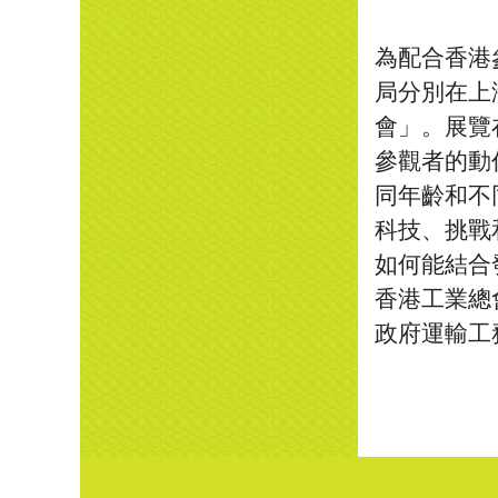
為配合香港參
局分別在上
會」。展覽
參觀者的動
同年齡和不
科技、挑戰
如何能結合
香港工業總
政府運輸工