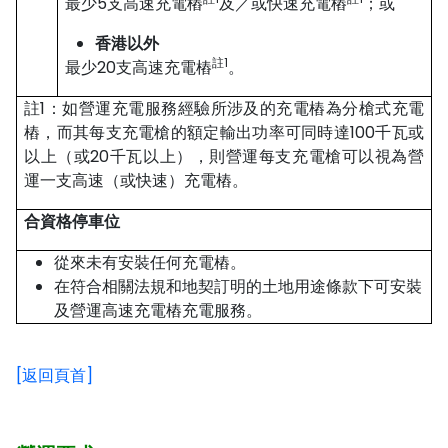
最少5支高速充電樁
及／或快速充電樁
；或
香港以外
註1
最少20支高速充電樁
。
註1：如營運充電服務經驗所涉及的充電樁為分槍式充電
樁，而其每支充電槍的額定輸出功率可同時達100千瓦或
以上（或20千瓦以上），則營運每支充電槍可以視為營
運一支高速（或快速）充電樁。
合資格停車位
從來未有安裝任何充電樁。
在符合相關法規和地契訂明的土地用途條款下可安裝
及營運高速充電樁充電服務。
[返回頁首]