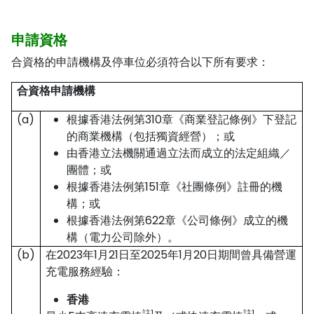
申請資格
合資格的申請機構及停車位必須符合以下所有要求：
合資格申請機構
(a)
根據香港法例第310章《商業登記條例》下登記
的商業機構（包括獨資經營）；或
由香港立法機關通過立法而成立的法定組織／
團體；或
根據香港法例第151章《社團條例》註冊的機
構；或
根據香港法例第622章《公司條例》成立的機
構（電力公司除外）。
(b)
在2023年1月21日至2025年1月20日期間曾具備營運
充電服務經驗：
香港
註1
註1