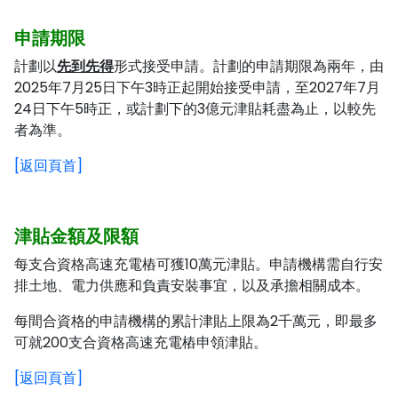
申請期限
計劃以
先到先得
形式接受申請。計劃的申請期限為兩年，由
2025年7月25日下午3時正起開始接受申請，至2027年7月
24日下午5時正，或計劃下的3億元津貼耗盡為止，以較先
者為準。
[返回頁首]
津貼金額及限額
每支合資格高速充電樁可獲10萬元津貼。申請機構需自行安
排土地、電力供應和負責安裝事宜，以及承擔相關成本。
每間合資格的申請機構的累計津貼上限為2千萬元，即最多
可就200支合資格高速充電樁申領津貼。
[返回頁首]