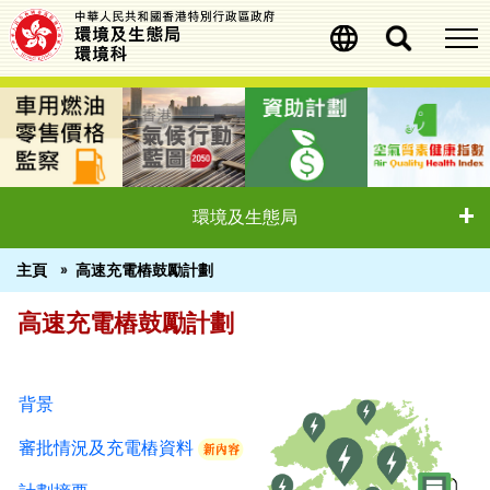
移
至
主
內
容
環境及生態局
主頁
高速充電樁鼓勵計劃
高速充電樁鼓勵計劃
高速充電樁鼓勵計劃
背景
審批情況及充電樁資料