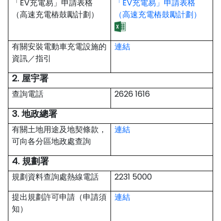
「EV充電易」申請表格
「EV充電易」申請表格
（高速充電樁鼓勵計劃）
（高速充電樁鼓勵計劃）
有關安裝電動車充電設施的
連結
資訊／指引
2. 屋宇署
查詢電話
2626 1616
3. 地政總署
有關土地用途及地契條款，
連結
可向各分區地政處查詢
4. 規劃署
規劃資料查詢處熱線電話
2231 5000
提出規劃許可申請（申請須
連結
知）