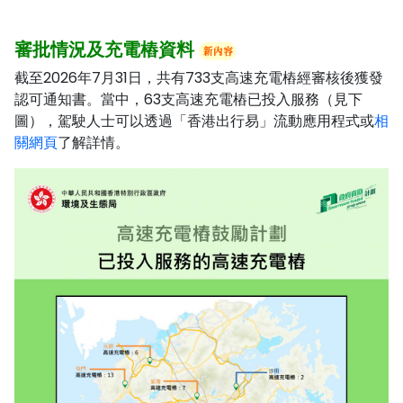
審批情況及充電樁資料
截至2026年7月31日，共有733支高速充電樁經審核後獲發
認可通知書。當中，63支高速充電樁已投入服務（見下
圖），駕駛人士可以透過「香港出行易」流動應用程式或
相
關網頁
了解詳情。