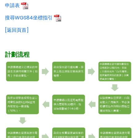
申請表
搜尋WGS84坐標指引
[返回頁首]
計劃流程