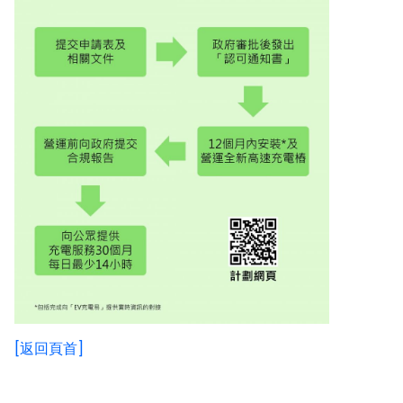
[返回頁首]