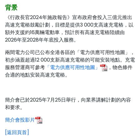
背景
《行政長官2024年施政報告》宣布政府會投入三億元推出
高速充電樁鼓勵計劃，目標是提供3 000支高速充電樁，以
額外支援約16萬輛電動車，預計所有高速充電樁陸續由
2026年至2028年年底投入服務。
兩間電力公司已公布全港各區的「電力供應可用性地圖」，
初步涵蓋超過12 000支新高速充電樁的可能安裝地點。充電
服務營運商可參考
「電力供應可用性地圖」
，物色條件
合適的地點安裝高速充電樁。
簡介會已於2025年7月25日舉行，向業界講解計劃的內容
和要求。
簡介會投影片
[返回頁首]