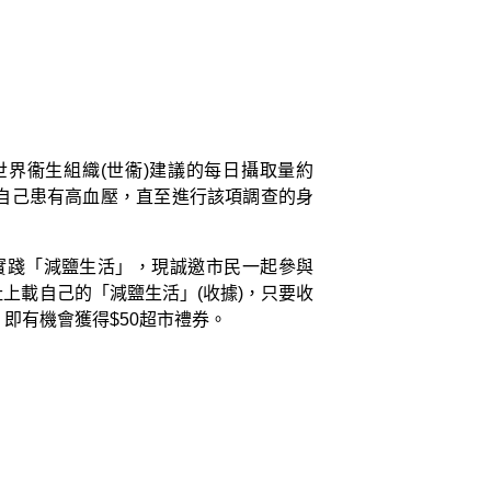
出世界衞生組織(世衞)建議的每日攝取量約
知道自己患有高血壓，直至進行該項調查的身
實踐「減鹽生活」，現誠邀市民一起參與
上載自己的「減鹽生活」(收據)，只要收
即有機會獲得$50超市禮券。