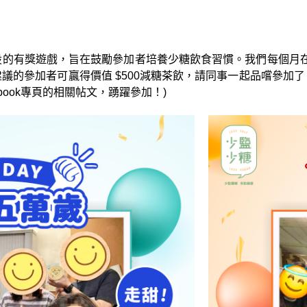
的有獎遊戲，旨在鼓勵參加者培養少糖飲食習慣。我們每個月在「全
議的參加者可贏得價值 $500減糖茶飲，請同事一起品嚐參加了
book專頁的相關帖文，踴躍參加！)