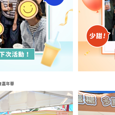
農美食嘉年華