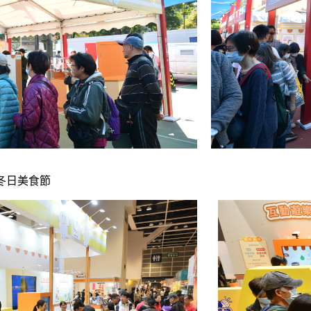
屆香港冬日美食節