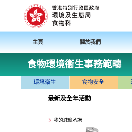
主頁
關於我們
食物環境衞生事務範疇
環境衞生
食物安全
最新及全年活動
我的減鹽承諾