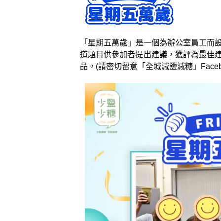
「星期五萬歲」是一個為辦公室員工而設
道題目供參加者提出建議，獲評為最佳建
品。(請密切留意「全城減鹽減糖」Face