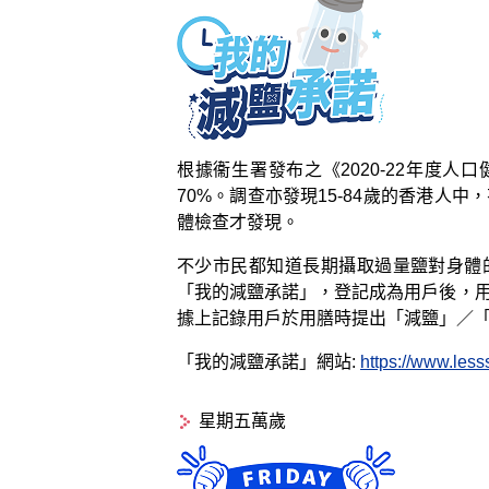
根據衞生署發布之《2020-22年度人
70%。調查亦發現15-84歲的香港人
體檢查才發現。
不少市民都知道長期攝取過量鹽對身體
「我的減鹽承諾」，登記成為用戶後，用
據上記錄用戶於用膳時提出「減鹽」／「
「我的減鹽承諾」網站:
https://www.less
星期五萬歲